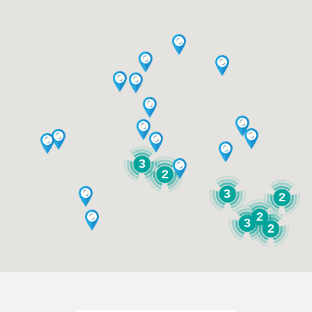
3
2
3
2
2
3
2