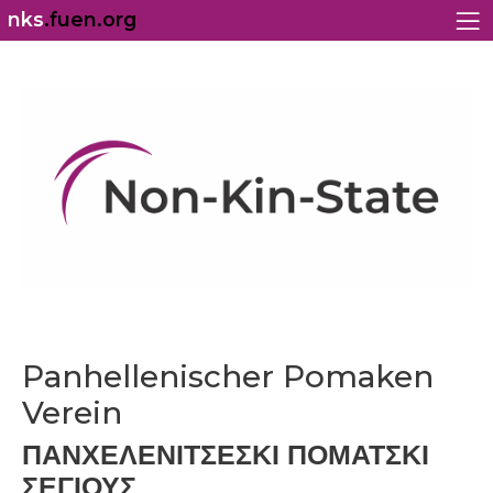
nks
.fuen.org
Panhellenischer Pomaken
Verein
ΠΑΝΧΕΛΕΝΙΤΣΕΣΚΙ ΠΟΜΑΤΣΚΙ
ΣΕΓΙΟΥΣ