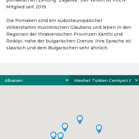
pomakischen Zeitung "Zagalisa". Der Verein ist FUEN
Mitglied seit 2019.
Die Pomaken sind ein südosteuropäischer
Völkerstamm muslimischen Glaubens und leben in den
Regionen der thrakienischen Provinzen Xánthi und
Rodópi, nahe der bulgarischen Grenze. Ihre Sprache ist
slawisch und dem Bulgarischen sehr ähnlich.