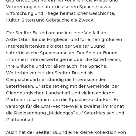
gegründet. Der Verein hat vor allem die Pflege und
Verbreitung der saterfriesischen Sprache sowie
Erforschung und Pflege heimatlicher Geschichte,
Kultur, Sitten und Gebräuche als Zweck.
Der Seelter Buund organisiert eine Vielfalt an
Aktivitäten für die Mitglieder und für einen größeren
Interessiertenkreis bietet der Seelter Buund
saterfriesische Sprachkurse an. Der Seelter Buund
informiert Interessierte gerne über die Saterfriesen,
ihre Bräuche und vor allem auch ihre Sprache.
Weiterhin vertritt der Seelter Buund als
Gesprächspartner ständig die Interessen der
Saterfriesen. Er arbeitet eng mit der Gemeinde, der
Oldenburgischen Landschaft und vielen anderen
Parteien zusammen, um die Sprache zu stärken. Er
versorgt für die Ems-Vechte-Welle zweimal im Monat
die Radiosendung „Middeeges“ auf Saterfriesisch und
Plattdeutsch.
Auch hat der Seelter Buund eine kleine Kollektion von