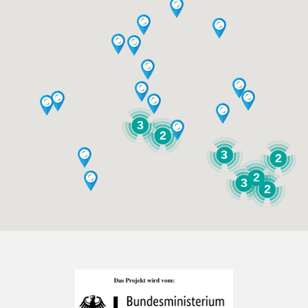
3
2
3
2
2
3
2