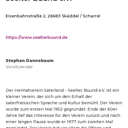
Eisenbahnstraße 2, 26683 Skäddel / Scharrel
https://www.seelterbuund.de
Stephan Dannebaum
Vorsitzender
Der Heimatverein Saterland - Seelter Buund e.V. ist ein
kleiner Verein, der sich um den Erhalt der
saterfriesischen Sprache und Kultur bemüht. Der Verein
wurde zum ersten Mal 1952 gegründet. Ende der 60er
Jahre lief das Interesse für den Verein zurück und nach
einer langen Pause wurde er 1977 zum zweiten Mal