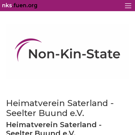
nks
.fuen.org
Heimatverein Saterland -
Seelter Buund e.V.
Heimatverein Saterland -
Seelter Buund e.V.